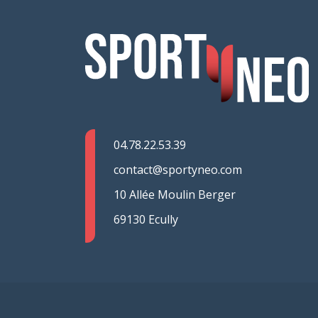
04.78.22.53.39
contact@sportyneo.com
10 Allée Moulin Berger
69130 Ecully