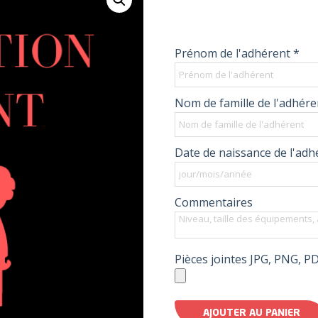
Prénom de l'adhérent
*
Nom de famille de l'adhér
Date de naissance de l'ad
Commentaires
Pièces jointes JPG, PNG, PDF
AJOUTER AU PANIER