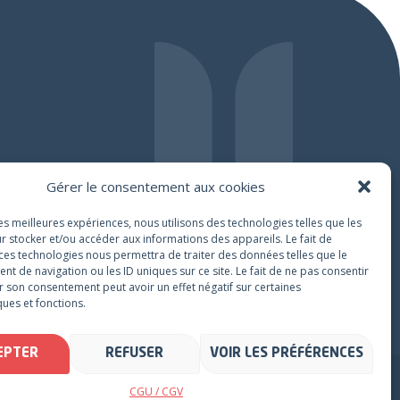
Suivez SPORTYNEO
Gérer le consentement aux cookies
Facebook
Instagram
Linkedin
les meilleures expériences, nous utilisons des technologies telles que les
r stocker et/ou accéder aux informations des appareils. Le fait de
 ces technologies nous permettra de traiter des données telles que le
 de navigation ou les ID uniques sur ce site. Le fait de ne pas consentir
CONNEXION
r son consentement peut avoir un effet négatif sur certaines
ques et fonctions.
EPTER
REFUSER
VOIR LES PRÉFÉRENCES
CGU / CGV